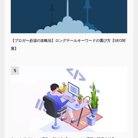
【ブロガー必須の攻略法】ロングテールキーワードの選び方【SEO対
策】
5