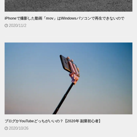
iPhoneで撮影した動画「mov」はWindowsパソコンで再生できないので
2020/11/2
ブログかYouTubeどっちがいいの？【2020年 副業初心者】
2020/10/26