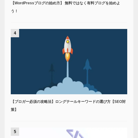
【WordPressブログの始め方】 無料ではなく有料ブログを始めよ
う！
4
【ブロガー必須の攻略法】ロングテールキーワードの選び方【SEO対
策】
5