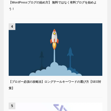
【WordPressブログの始め方】 無料ではなく有料ブログを始めよ
う！
4
【ブロガー必須の攻略法】ロングテールキーワードの選び方【SEO対
策】
5