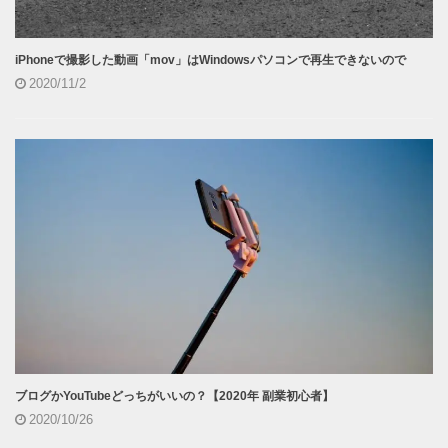
iPhoneで撮影した動画「mov」はWindowsパソコンで再生できないので
2020/11/2
ブログかYouTubeどっちがいいの？【2020年 副業初心者】
2020/10/26